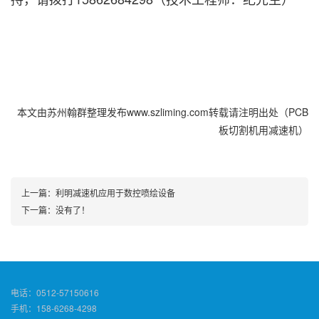
本文由苏州翰群整理发布www.szliming.com转载请注明出处（PCB
板切割机用减速机）
上一篇：
利明减速机应用于数控喷绘设备
下一篇：没有了！
电话：0512-57150616
手机：158-6268-4298