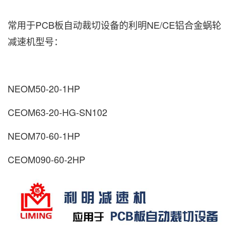
常用于PCB板自动裁切设备的利明NE/CE铝合金蜗轮
减速机型号：
NEOM50-20-1HP
CEOM63-20-HG-SN102
NEOM70-60-1HP
CEOM090-60-2HP