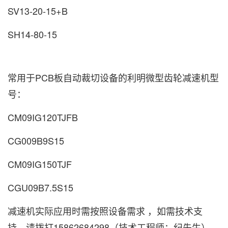
SV13-20-15+B
SH14-80-15
常用于PCB板自动裁切设备的利明微型齿轮减速机型
号：
CM09IG120TJFB
CG009B9S15
CM09IG150TJF
CGU09B7.5S15
减速机实际应用时需按照设备需求 ，如需技术支
持，请拨打15862684298（技术工程师：纪先生）