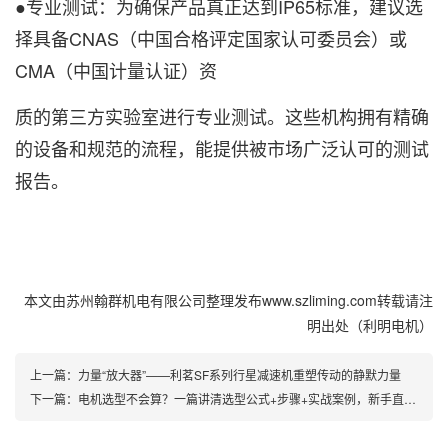
●专业测试：
为确保产品真正达到IP65标准，建议选
择具备CNAS（中国合格评定国家认可委员会）或
CMA（中国计量认证）资
质的第三方实验室进行专业测试。这些机构拥有精确
的设备和规范的流程，能提供被市场广泛认可的测试
报告。
本文由苏州翰群机电有限公司整理发布www.szliming.com转载请注
明出处（利明电机）
上一篇：
力量“放大器”——利茗SF系列行星减速机重塑传动的静默力量
下一篇：
电机选型不会算？一篇讲清选型公式+步骤+实战案例，新手直接照抄！