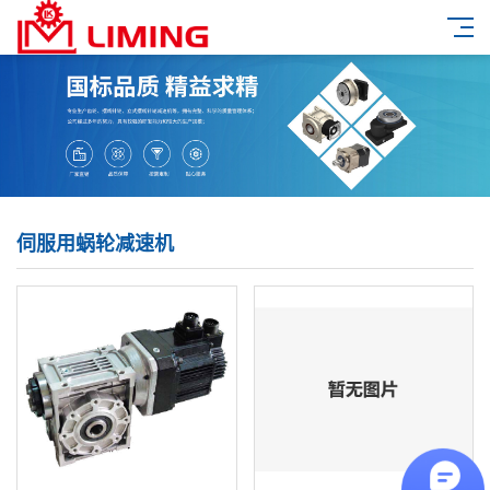
伺服用蜗轮减速机